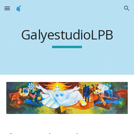
Skip to main content
Skip to navigation
GalyestudioLPB